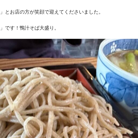
」とお店の方が笑顔で迎えてくださいました。
」です！鴨汁そば大盛り。