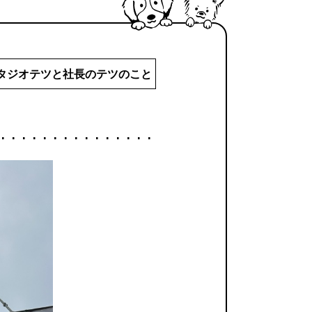
タジオテツと社長のテツのこと