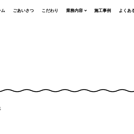
ーム
ごあいさつ
こだわり
業務内容
施工事例
よくあ
事