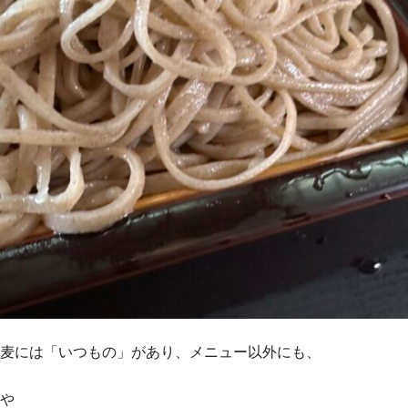
麦には「いつもの」があり、メニュー以外にも、
や