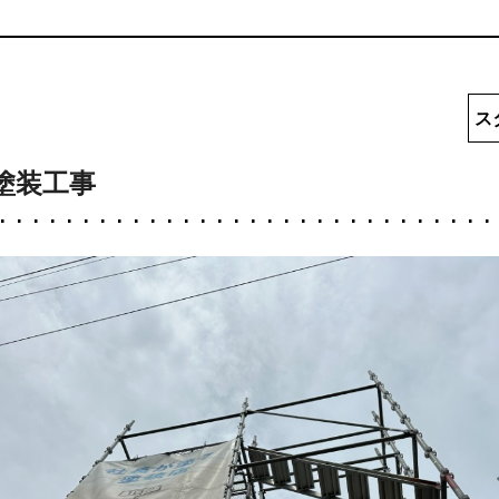
ス
塗装工事