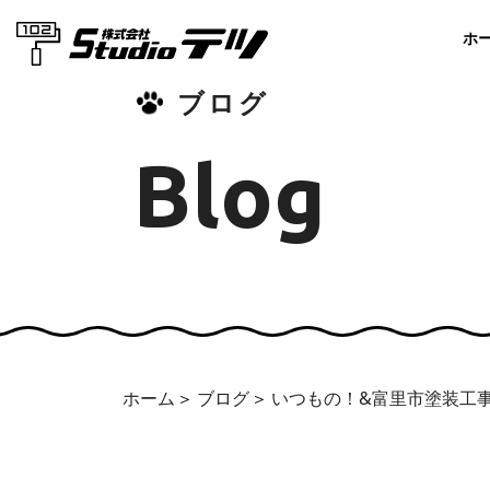
ホ
ブログ
Blog
ホーム
ブログ
いつもの！&富里市塗装工