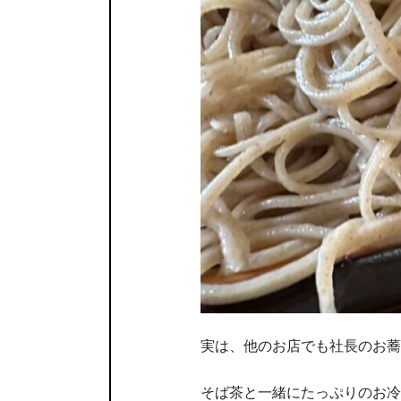
実は、他のお店でも社長のお蕎
そば茶と一緒にたっぷりのお冷