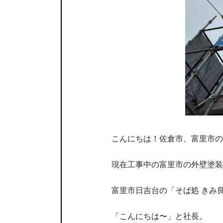
こんにちは！佐倉市、富里市の
現在工事中の富里市の外壁塗装
富里市日吉台の「そば処 きみ
「こんにちは〜」と社長。