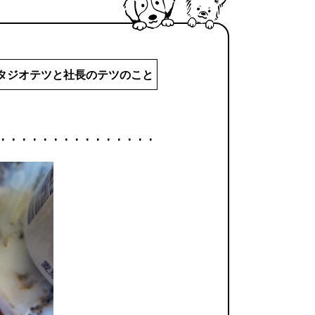
タジオテツと社長のテツのこと