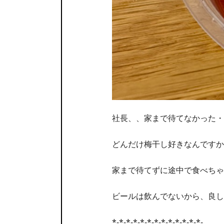
社長、、家まで待てなかった・
どんだけ梅干し好きなんですか
家まで待てずに途中で食べちゃ
ビールは飲んでないから、良し
*-*-*-*-*-*-*-*-*-*-*-*-*-