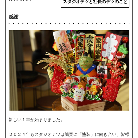
スタジオテツと社長のテツのこと
感謝
新しい１年が始まりました。
２０２４年もスタジオテツは誠実に「塗装」に向き合い、皆様