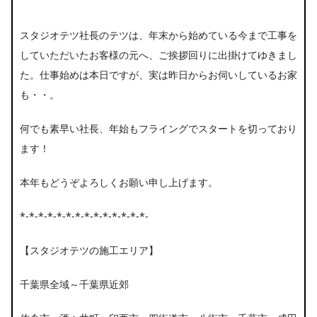
スタジオテツ社長のテツは、年末から始めている今まで工事を
していただいたお客様の元へ、ご挨拶回りに出掛けてゆきまし
た。仕事始めは本日ですが、実は昨日からお伺いしているお家
も・・。
何でも素早い社長、年始もフライングでスタートを切っており
ます！
本年もどうぞよろしくお願い申し上げます。
*-*-*-*-*-*-*-*-*-*-*-*-*-*-
【スタジオテツの施工エリア】
千葉県全域～千葉県近郊