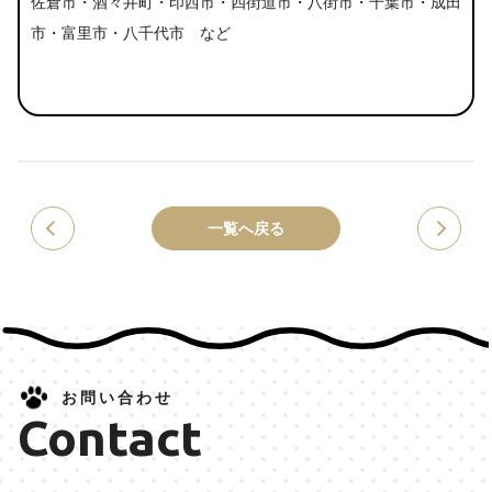
佐倉市・酒々井町・印西市・四街道市・八街市・千葉市・成田
市・富里市・八千代市 など
一覧へ戻る
お問い合わせ
Contact