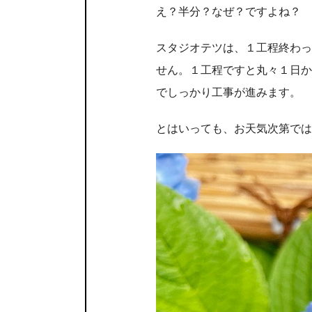
え？半分？なぜ？ですよね？
スタジオテツは、１工程終わっ
せん。１工程ですと丸々１日か
でしっかり工事が進みます。
とはいっても、お天気次第では