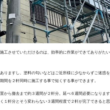
施工させていただけるのは、効率的に作業ができてありがたい
ありますし、塗料の匂いなどはご近所様に少なからずご迷惑を
期間を２軒同時に施工する事で短くする事ができます。
置から撤去まで約３週間が２軒分。延べ６週間必要になります
く１軒分とそう変わらない３週間程度で２軒が完了できると思