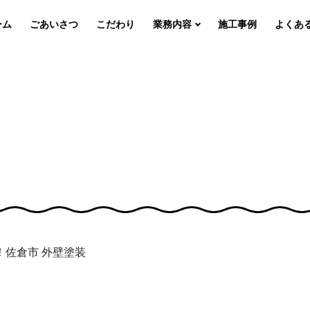
ーム
ごあいさつ
こだわり
業務内容
施工事例
よくあ
！佐倉市 外壁塗装