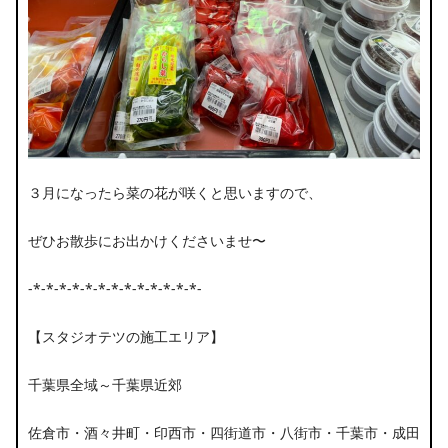
３月になったら菜の花が咲くと思いますので、
ぜひお散歩にお出かけくださいませ〜
-*-*-*-*-*-*-*-*-*-*-*-*-*-
【スタジオテツの施工エリア】
千葉県全域～千葉県近郊
佐倉市・酒々井町・印西市・四街道市・八街市・千葉市・成田