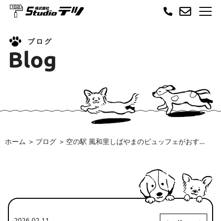
ブログ
Blog
ホーム
ブログ
空の駅 風和里しばやまのビュッフェがおすすめ
2026.02.11