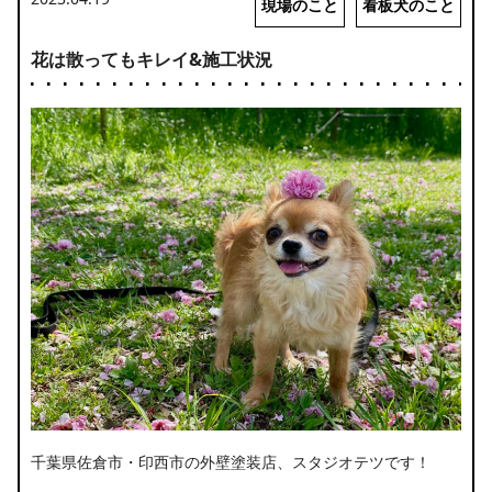
現場のこと
看板犬のこと
花は散ってもキレイ&施工状況
千葉県佐倉市・印西市の外壁塗装店、スタジオテツです！