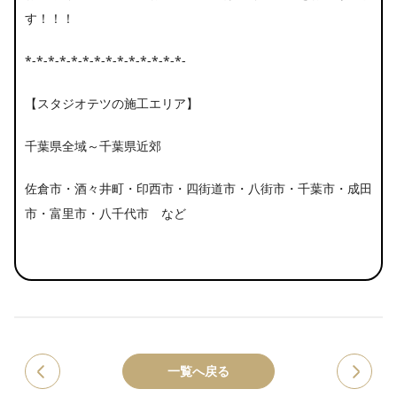
す！！！
*-*-*-*-*-*-*-*-*-*-*-*-*-*-
【スタジオテツの施工エリア】
千葉県全域～千葉県近郊
佐倉市・酒々井町・印西市・四街道市・八街市・千葉市・成田
市・富里市・八千代市 など
一覧へ戻る