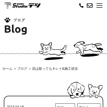
ブログ
Blog
ホーム
ブログ
花は散ってもキレイ&施工状況
2023.04.19