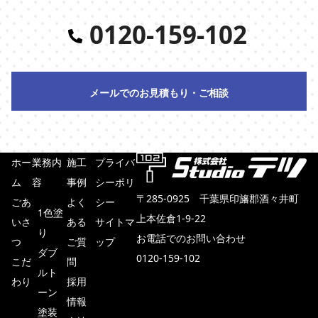
0120-159-102
メールでのお見積もり・ご相談
ホー
業務内
施工
プライバ
ム
容
事例
シーポリ
〒285-0925 千葉県印旛郡酒々井町
ごあ
よく
シー
1色塗
上本佐倉1-9-22
いさ
ある
サイトマ
り
お電話でのお問い合わせ
つ
ご質
ップ
ダブ
0120-159-102
こだ
問
ルト
わり
採用
メールでのお見積もり・ご相談
ーン
情報
塗装