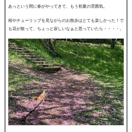
あっという間に春がやってきて、もう初夏の雰囲気。
桜やチューリップを見ながらのお散歩はとても楽しかった！で
も花が散って、ちょっと寂しいなぁと思っていたら・・・・。