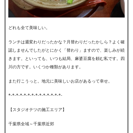
どれも全て美味しい。
ランチは週変わりだったかな？月替わりだったかしら？よく確
認しませんでしたがとにかく「替わり」ますので、楽しみが続
きます。といっても、いつも結局、麻婆豆腐を頼む私です。四
川の方です。いくつか種類があります。
また行こうっと。地元に美味しいお店があるって幸せ。
*-*-*-*-*-*-*-*-*-*-*-*-*-*-
【スタジオテツの施工エリア】
千葉県全域～千葉県近郊