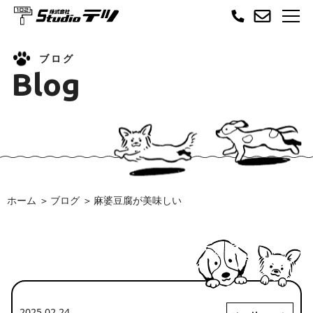
ブログ
Blog
ホーム
ブログ
麻婆豆腐が美味しい
2025.02.24