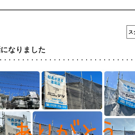
ス
話になりました