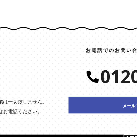
お電話でのお問い
012
業は一切致しません。
メール
はお電話ください。