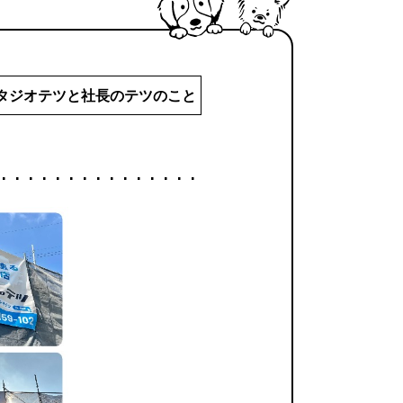
タジオテツと社長のテツのこと