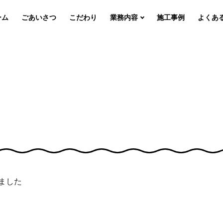
ーム
ごあいさつ
こだわり
業務内容
施工事例
よくあ
りました