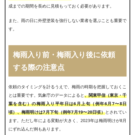
成までの期間を長めに見積もっておく必要があります。
また、雨の日に外壁塗装を強行しない業者を選ぶことも重要で
す。
梅雨入り前・梅雨入り後に依頼
する際の注意点
依頼のタイミングを計るうえで、梅雨の時期を把握しておくこ
とは重要です。気象庁のデータによると
、
関東甲信（東京・千
葉を含む）の梅雨入り平年日は6月上旬（例年6月7〜8日
頃）、梅雨明けは7月下旬（例年7月19〜20日頃）
とされてい
ます。ただし年による変動が大きく、2023年は梅雨明けが8月
にずれ込んだ例もあります。