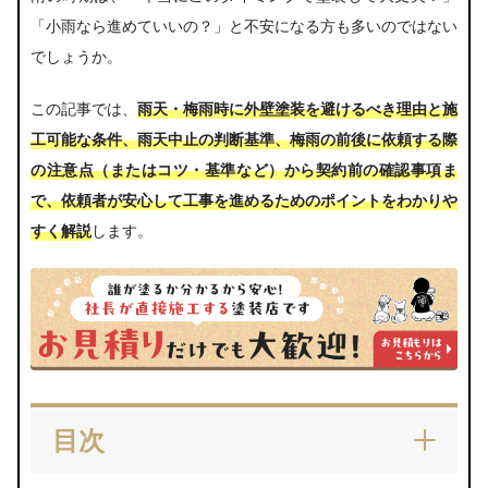
「小雨なら進めていいの？」と不安になる方も多いのではない
でしょうか。
この記事では、
雨天・梅雨時に外壁塗装を避けるべき理由と施
工可能な条件、雨天中止の判断基準、梅雨の前後に依頼する際
の注意点（またはコツ・基準など）から契約前の確認事項ま
で、依頼者が安心して工事を進めるためのポイントをわかりや
すく解説
します。
目次
外壁塗装は雨の日・梅雨でもできる？結論と施工