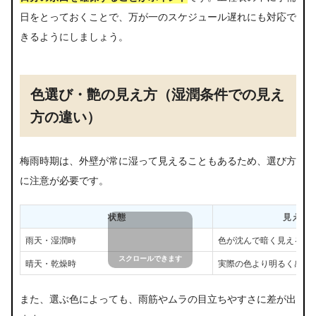
日をとっておくことで、万が一のスケジュール遅れにも対応で
きるようにしましょう。
色選び・艶の見え方（湿潤条件での見え
方の違い）
梅雨時期は、外壁が常に湿って見えることもあるため、選び方
に注意が必要です。
状態
見え方
雨天・湿潤時
色が沈んで暗く見える
晴天・乾燥時
実際の色より明るく感じ
また、選ぶ色によっても、雨筋やムラの目立ちやすさに差が出