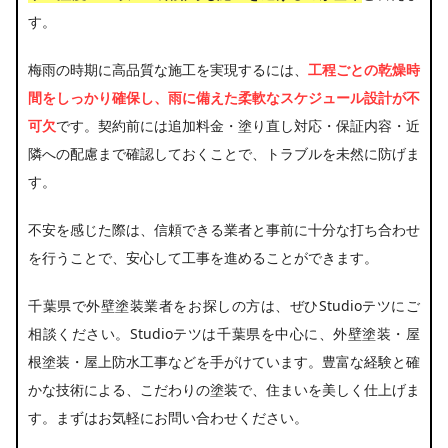
す。
梅雨の時期に高品質な施工を実現するには、
工程ごとの乾燥時
間をしっかり確保し、雨に備えた柔軟なスケジュール設計が不
可欠
です。契約前には追加料金・塗り直し対応・保証内容・近
隣への配慮まで確認しておくことで、トラブルを未然に防げま
す。
不安を感じた際は、信頼できる業者と事前に十分な打ち合わせ
を行うことで、安心して工事を進めることができます。
千葉県で外壁塗装業者をお探しの方は、ぜひStudioテツにご
相談ください。Studioテツは千葉県を中心に、外壁塗装・屋
根塗装・屋上防水工事などを手がけています。豊富な経験と確
かな技術による、こだわりの塗装で、住まいを美しく仕上げま
す。まずはお気軽にお問い合わせください。