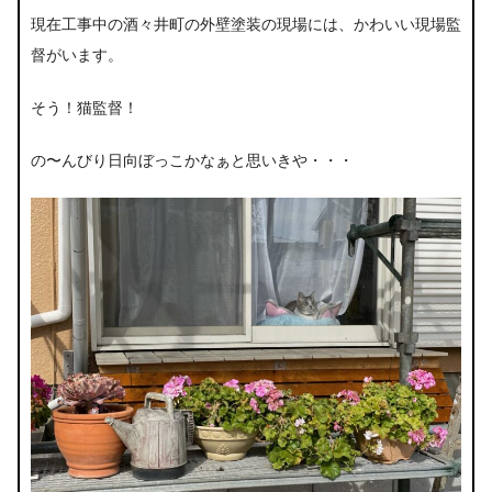
現在工事中の酒々井町の外壁塗装の現場には、かわいい現場監
督がいます。
そう！猫監督！
の〜んびり日向ぼっこかなぁと思いきや・・・