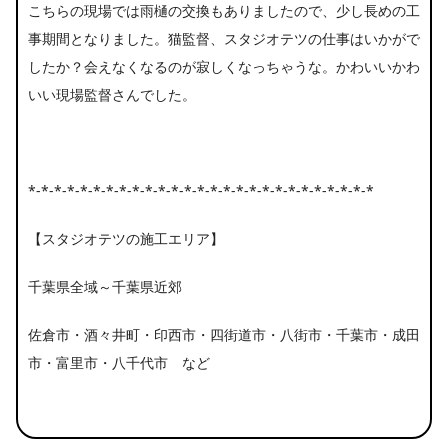
こちらの現場では雨樋の交換もありましたので、少し長めの工
事期間となりました。猫監督、スタジオテツの仕事はいかがで
したか？会えなくなるのが寂しくなっちゃうな。かわいいかわ
いい現場監督さんでした。
*-*-*-*-*-*-*-*-*-*-*-*-*-*-*-*-*-*-*-*-*-*-*-*-*-*-*
【スタジオテツの施工エリア】
千葉県全域～千葉県近郊
佐倉市・酒々井町・印西市・四街道市・八街市・千葉市・成田
市・富里市・八千代市 など