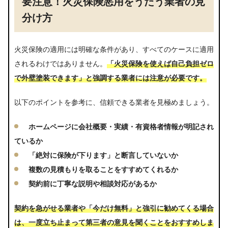
要注意！火災保険悪用をうたう業者の見
分け方
火災保険の適用には明確な条件があり、すべてのケースに適用
されるわけではありません。
「火災保険を使えば自己負担ゼロ
で外壁塗装できます」と強調する業者には注意が必要です。
以下のポイントを参考に、信頼できる業者を見極めましょう。
ホームページに会社概要・実績・有資格者情報が明記され
ているか
「絶対に保険が下ります」と断言していないか
複数の見積もりを取ることをすすめてくれるか
契約前に丁寧な説明や相談対応があるか
契約を急がせる業者や「今だけ無料」と強引に勧めてくる場合
は、一度立ち止まって第三者の意見を聞くことをおすすめしま