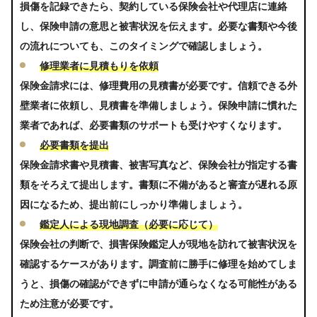
損傷を記録できたら、契約している保険会社や代理店に連絡
し、保険申請の意思と被害状況を伝えます。必要な書類や今後
の流れについても、このタイミングで確認しましょう。
修理業者に見積もりを依頼
保険金請求には、修理費用の見積書が必要です。信頼できる外
壁業者に依頼し、見積書を準備しましょう。保険申請に慣れた
業者であれば、必要書類のサポートも受けやすくなります。
必要書類を提出
保険金請求書や見積書、被害写真など、保険会社が指定する書
類をそろえて提出します。書類に不備があると審査が遅れる原
因になるため、提出前にしっかり準備しましょう。
鑑定人による現地調査（必要に応じて）
保険会社の判断で、損害保険鑑定人が現地を訪れて被害状況を
確認するケースがあります。調査前に勝手に修理を始めてしま
うと、損傷の確認ができずに申請が通らなくなる可能性がある
ため注意が必要です。