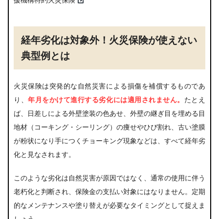
経年劣化は対象外！火災保険が使えない
典型例とは
火災保険は突発的な自然災害による損傷を補償するものであ
り、
年月をかけて進行する劣化には適用されません。
たとえ
ば、日差しによる外壁塗装の色あせ、外壁の継ぎ目を埋める目
地材（コーキング・シーリング）の痩せやひび割れ、古い塗膜
が粉状になり手につくチョーキング現象などは、すべて経年劣
化と見なされます。
このような劣化は自然災害が原因ではなく、通常の使用に伴う
老朽化と判断され、保険金の支払い対象にはなりません。定期
的なメンテナンスや塗り替えが必要なタイミングとして捉えま
しょう。