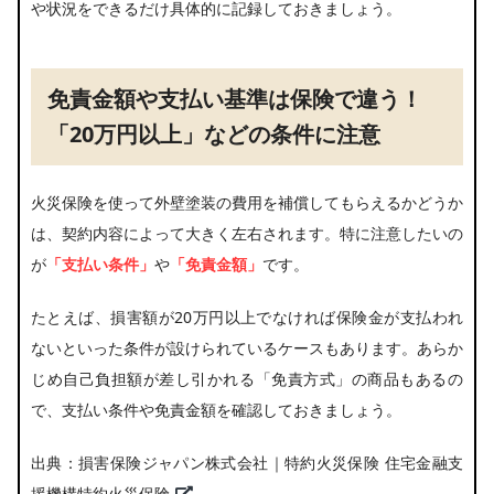
や状況をできるだけ具体的に記録しておきましょう。
免責金額や支払い基準は保険で違う！
「20万円以上」などの条件に注意
火災保険を使って外壁塗装の費用を補償してもらえるかどうか
は、契約内容によって大きく左右されます。特に注意したいの
が
「支払い条件」
や
「免責金額」
です。
たとえば、損害額が20万円以上でなければ保険金が支払われ
ないといった条件が設けられているケースもあります。あらか
じめ自己負担額が差し引かれる「免責方式」の商品もあるの
で、支払い条件や免責金額を確認しておきましょう。
出典：
損害保険ジャパン株式会社｜特約火災保険 住宅金融支
援機構特約火災保険