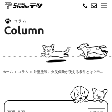
コラム
Column
ホーム
コラム
外壁塗装に火災保険が使える条件とは？申請の6ステップと見落としがちな注意点
2025.10.23