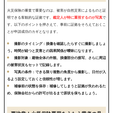
火災保険の審査で重要なのは、被害が自然災害によるものと証
明できる客観的な証拠です。
鑑定人が特に重視するのが写真
で
す。以下のポイントを押さえて、事前に証拠をそろえておくこ
とが申請成功のカギとなります。
撮影のタイミング：損傷を確認したらすぐに撮影しましょ
う。時間が経つと災害との因果関係が曖昧になります。
撮影対象：建物全体の外観、損傷部分の接写、さらに周辺
の被害状況もセットで記録します。
写真の条件：できる限り複数の角度から撮影し、日付が入
るよう設定しておくと信頼性が増します。
補修前の状態を保存：補修してしまうと証拠が失われるた
め、保険会社からの許可が出るまで原状を保ちましょう。